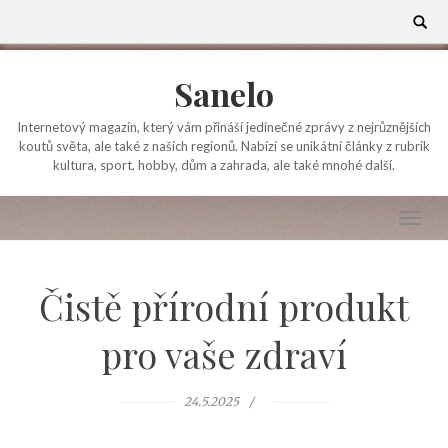
Skip
Search
for:
to
content
Sanelo
Internetový magazín, který vám přináší jedinečné zprávy z nejrůznějších
koutů světa, ale také z našich regionů. Nabízí se unikátní články z rubrik
kultura, sport, hobby, dům a zahrada, ale také mnohé další.
Čistě přírodní produkt
pro vaše zdraví
24.5.2025