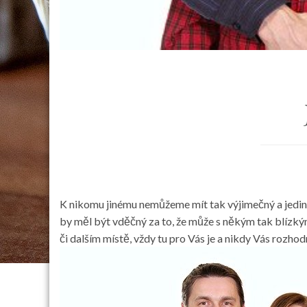
K nikomu jinému nemůžeme mít tak výjimečný a jedi
by měl být vděčný za to, že může s někým tak blízkým,
či dalším místě, vždy tu pro Vás je a nikdy Vás rozhod