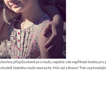
šechny přizpůsobené pro muže, najdete zde například bednu pro pi
rozhodně žádného muže neurazíte. Má rád zábavu? Pak vyzkoušejte 