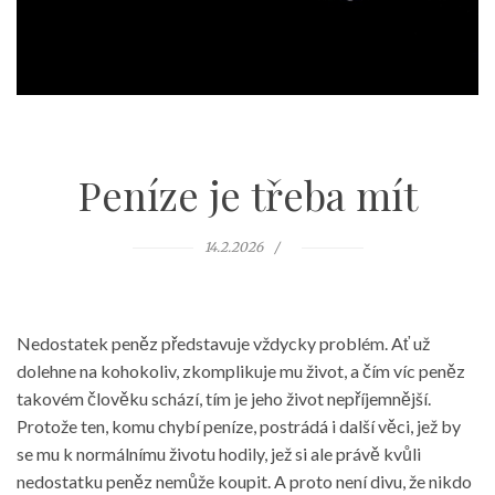
Peníze je třeba mít
14.2.2026
Nedostatek peněz představuje vždycky problém. Ať už
dolehne na kohokoliv, zkomplikuje mu život, a čím víc peněz
takovém člověku schází, tím je jeho život nepříjemnější.
Protože ten, komu chybí peníze, postrádá i další věci, jež by
se mu k normálnímu životu hodily, jež si ale právě kvůli
nedostatku peněz nemůže koupit. A proto není divu, že nikdo