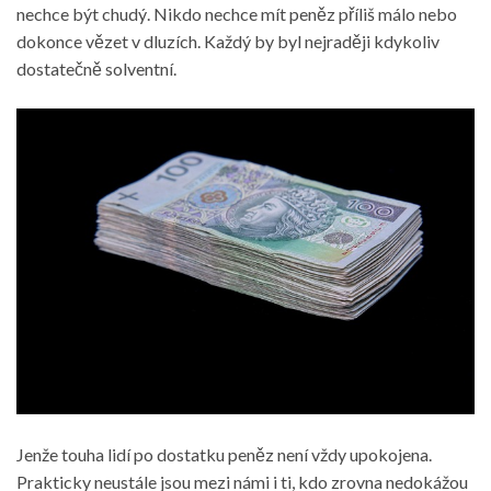
nechce být chudý. Nikdo nechce mít peněz příliš málo nebo
dokonce vězet v dluzích. Každý by byl nejraději kdykoliv
dostatečně solventní.
Jenže touha lidí po dostatku peněz není vždy upokojena.
Prakticky neustále jsou mezi námi i ti, kdo zrovna nedokážou