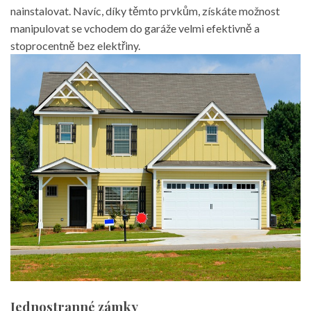
nainstalovat. Navíc, díky těmto prvkům, získáte možnost
manipulovat se vchodem do garáže velmi efektivně a
stoprocentně
bez elektřiny.
Jednostranné zámky