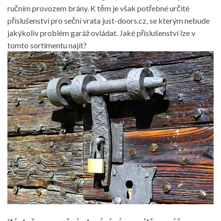
ručním provozem brány. K těm je však potřebné určité
příslušenství pro seční vrata
just-doors.cz
, se kterým nebude
jakýkoliv problém garáž ovládat. Jaké příslušenství lze v
tomto sortimentu najít?