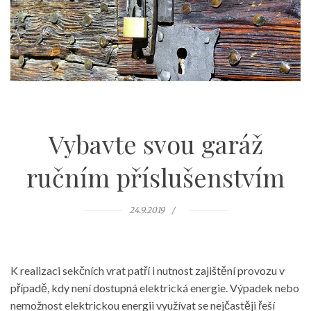
Vybavte svou garáž
ručním příslušenstvím
24.9.2019
K realizaci sekčních vrat patří i nutnost zajištění provozu v
případě, kdy není dostupná elektrická energie. Výpadek nebo
nemožnost elektrickou energii využívat se nejčastěji řeší