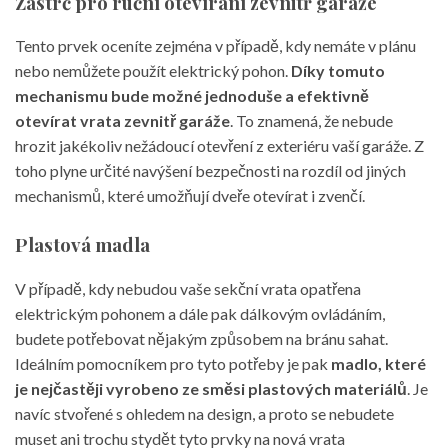
Zástrč pro ruční otevírání zevnitř garáže
Tento prvek oceníte zejména v případě, kdy nemáte v plánu
nebo nemůžete použít elektrický pohon.
Díky tomuto
mechanismu bude možné jednoduše a efektivně
otevírat vrata zevnitř garáže
. To znamená, že nebude
hrozit jakékoliv nežádoucí otevření z exteriéru vaší garáže. Z
toho plyne určité navýšení bezpečnosti na rozdíl od jiných
mechanismů, které umožňují dveře otevírat i zvenčí.
Plastová madla
V případě, kdy nebudou vaše sekční vrata opatřena
elektrickým pohonem a dále pak dálkovým ovládáním,
budete potřebovat nějakým způsobem na bránu sahat.
Ideálním pomocníkem pro tyto potřeby je pak
madlo, které
je nejčastěji vyrobeno ze směsi plastových materiálů
. Je
navíc stvořené s ohledem na design, a proto se nebudete
muset ani trochu stydět tyto prvky na nová vrata