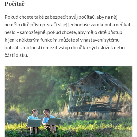
Počítač
Pokud chcete také zabezpečit svůj počítač, aby na něj
nemělo dítě přístup, stačí si jej jednoduše zamknout a neříkat
heslo – samozřejmě, pokud chcete, aby mělo dítě přístup
k jen k některým funkcím, můžete si v nastavení sytému
pohrát s možností omezit vstup do některých složek nebo
částí disku.