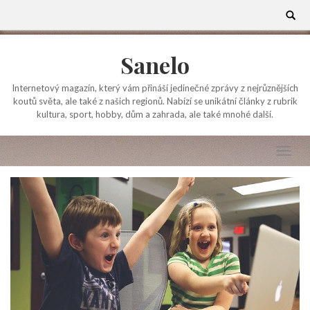
Skip
Search
for:
to
content
Sanelo
Internetový magazín, který vám přináší jedinečné zprávy z nejrůznějších
koutů světa, ale také z našich regionů. Nabízí se unikátní články z rubrik
kultura, sport, hobby, dům a zahrada, ale také mnohé další.