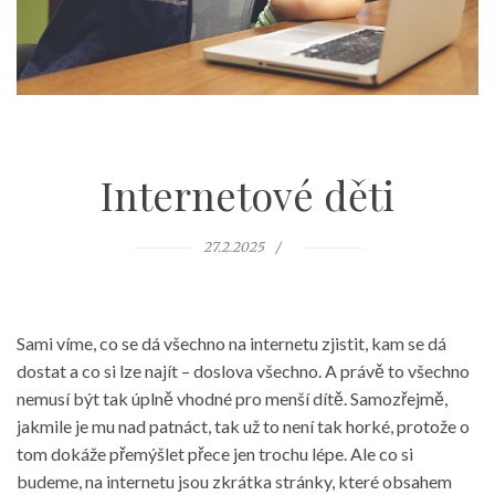
Internetové děti
27.2.2025
Sami víme, co se dá všechno na internetu zjistit, kam se dá
dostat a co si lze najít – doslova všechno. A právě to všechno
nemusí být tak úplně vhodné pro menší dítě. Samozřejmě,
jakmile je mu nad patnáct, tak už to není tak horké, protože o
tom dokáže přemýšlet přece jen trochu lépe. Ale co si
budeme, na internetu jsou zkrátka stránky, které obsahem