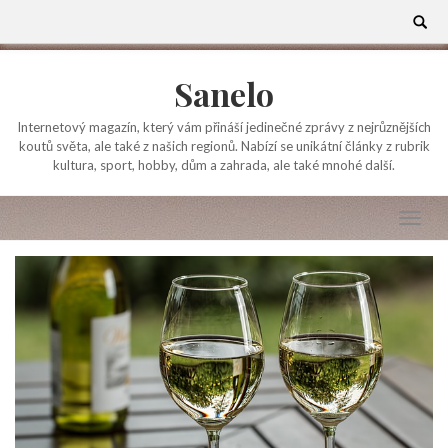
Skip
Search
for:
to
content
Sanelo
Internetový magazín, který vám přináší jedinečné zprávy z nejrůznějších
koutů světa, ale také z našich regionů. Nabízí se unikátní články z rubrik
kultura, sport, hobby, dům a zahrada, ale také mnohé další.