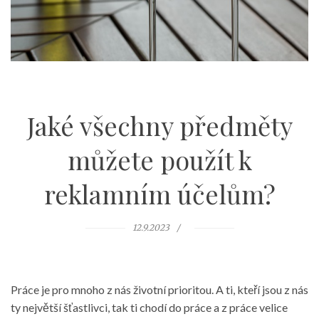
Jaké všechny předměty
můžete použít k
reklamním účelům?
12.9.2023
Práce je pro mnoho z nás životní prioritou. A ti, kteří jsou z nás
ty největší šťastlivci, tak ti chodí do práce a z práce velice