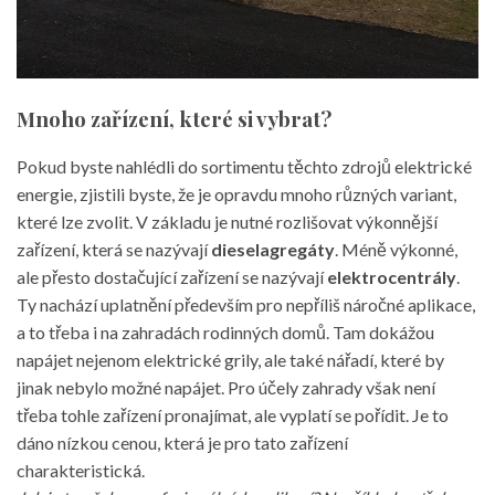
Mnoho zařízení, které si vybrat?
Pokud byste nahlédli do sortimentu těchto zdrojů elektrické
energie, zjistili byste, že je opravdu mnoho různých variant,
které lze zvolit. V základu je nutné rozlišovat výkonnější
zařízení, která se nazývají
dieselagregáty
. Méně výkonné,
ale přesto dostačující zařízení se nazývají
elektrocentrály
.
Ty nachází uplatnění především pro nepříliš náročné aplikace,
a to třeba i na zahradách rodinných domů. Tam dokážou
napájet nejenom elektrické grily, ale také nářadí, které by
jinak nebylo možné napájet. Pro účely zahrady však není
třeba tohle zařízení pronajímat, ale vyplatí se pořídit. Je to
dáno nízkou cenou, která je pro tato zařízení
charakteristická.