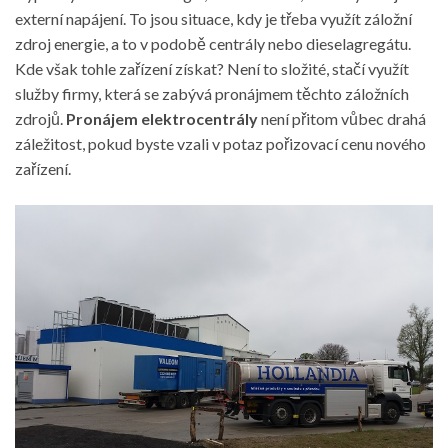
externí napájení. To jsou situace, kdy je třeba využít záložní
zdroj energie, a to v podobě centrály nebo dieselagregátu.
Kde však tohle zařízení získat? Není to složité, stačí využít
služby firmy, která se zabývá pronájmem těchto záložních
zdrojů.
Pronájem elektrocentrály
není přitom vůbec drahá
záležitost, pokud byste vzali v potaz pořizovací cenu nového
zařízení.