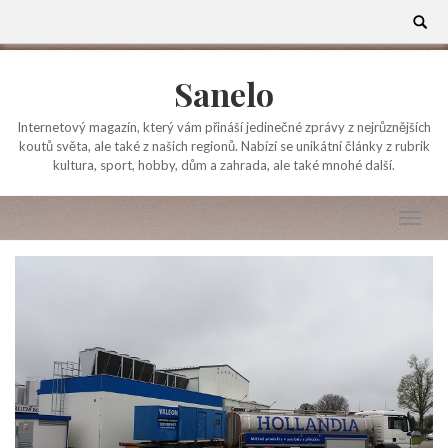
Skip
Search
for:
to
content
Sanelo
Internetový magazín, který vám přináší jedinečné zprávy z nejrůznějších
koutů světa, ale také z našich regionů. Nabízí se unikátní články z rubrik
kultura, sport, hobby, dům a zahrada, ale také mnohé další.