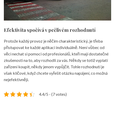
Efektivita spočívá v pečlivém rozhodnutí
Protože každý provoz je něčím charakteristický, je třeba
přistupovat ke každé aplikaci individuálně. Není vůbec od
věci nechat si pomoci od profesionálů, kteří mají dostatečné
zkušenosti na to, aby rozhodli za vás. Někdy se totiž vyplatí
zařízení koupit, někdy jenom vypůjčit. Tohle rozhodnutí je
však klíčové, když chcete vyřešit otázku napájení, co možná
nejefektivněji.
4.4/5 - (7 votes)