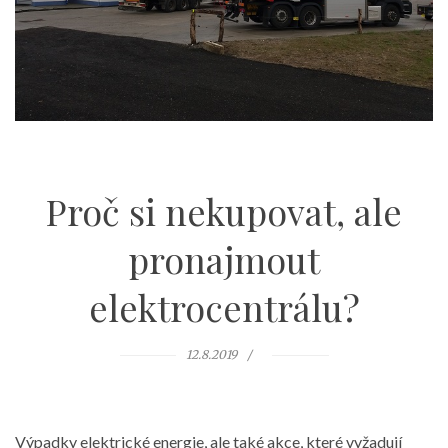
Proč si nekupovat, ale
pronajmout
elektrocentrálu?
12.8.2019
Výpadky elektrické energie, ale také akce, které vyžadují