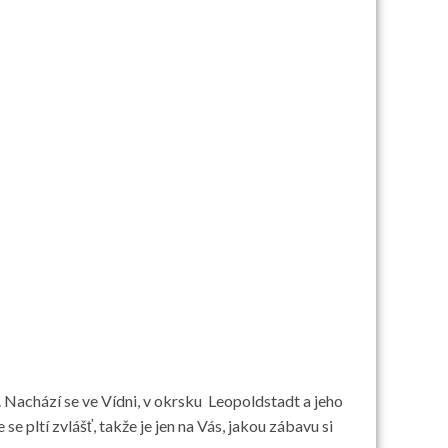
Nachází se ve Vídni, v okrsku Leopoldstadt a jeho
 pltí zvlášť, takže je jen na Vás, jakou zábavu si