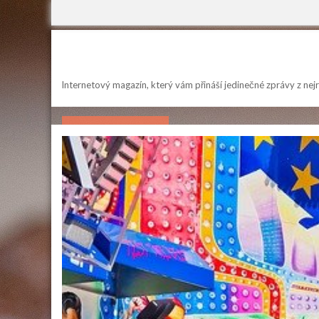
Skip
to
content
Internetový magazín, který vám přináší jedinečné zprávy z nejrů