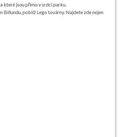
a které jsou přímo v srdci parku.
ém Billundu, poblíž Lego továrny. Najdete zde nejen