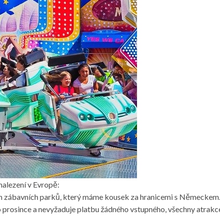
nalezení v Evropě:
ích zábavních parků, který máme kousek za hranicemi s Německem. 
 prosince a nevyžaduje platbu žádného vstupného, všechny atrakce se