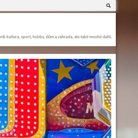
Search
for:
brik kultura, sport, hobby, dům a zahrada, ale také mnohé další.