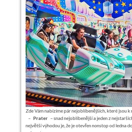
Zde Vám nabízíme pár nejoblíbenějších, které jsou k 
–
Prater
– snad nejoblíbenější a jeden z nejstarš
největší výhodou je, že je otevřen nonstop od ledna do