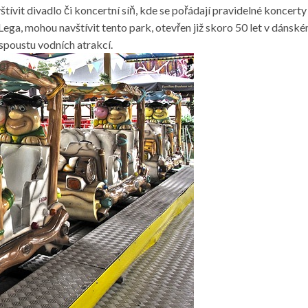
ívit divadlo či koncertní síň, kde se pořádají pravidelné koncerty 
 Lega, mohou navštívit tento park, otevřen již skoro 50 let v dánsk
 spoustu vodních atrakcí.